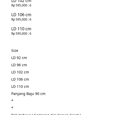
LD 102 cm
Rp 595,000
: 6
LD 106 cm
Rp 595,000
: 6
LD 110 cm
Rp 595,000
: 6
Size
LD 92 cm
LD 96 cm
LD 102 cm
LD 106 cm
LD 110 cm
Panjang Baju 90 cm
*
*