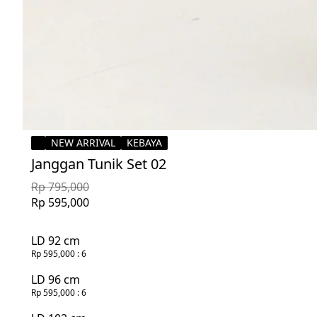
NEW ARRIVAL
KEBAYA
Janggan Tunik Set 02
Rp 795,000
Rp 595,000
LD 92 cm
Rp 595,000
: 6
LD 96 cm
Rp 595,000
: 6